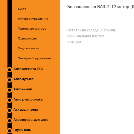
Бензонасос эл ВАЗ-2112 мотор (
Кузов
Рулевое управление
Тормозная система
Остаток на складе (Фалькон)
Минимальная партия
Трансмиссия
Артикул
Ходовая часть
Электрооборудование
Автозапчасти ГАЗ
Автомузыка
Автохимия
Автоэлектроника
Аккумуляторы
Аксессуары для авто
Глушитель