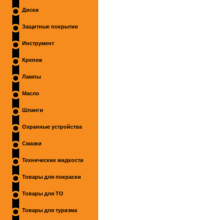
Диски
Защитные покрытия
Инструмент
Крепеж
Лампы
Масло
Шланги
Охранные устройства
Смазки
Технические жидкости
Товары для покраски
Товары для ТО
Товары для туризма