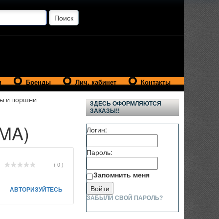
и
Бренды
Лич. кабинет
Контакты
ы и поршни
ЗДЕСЬ ОФОРМЛЯЮТСЯ
ЗАКАЗЫ!!
IMA)
Логин:
Пароль:
( 0 )
Запомнить меня
АВТОРИЗУЙТЕСЬ
ЗАБЫЛИ СВОЙ ПАРОЛЬ?