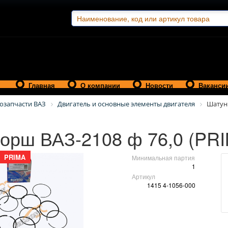
Главная
О компании
Новости
Ваканси
озапчасти ВАЗ
Двигатель и основные элементы двигателя
Шатун
орш ВАЗ-2108 ф 76,0 (PR
PRIMA
Минимальная партия
1
Артикул
1415 4-1056-000