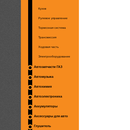
Кузов
Рулевое управление
Тормозная система
Трансмиссия
Ходовая часть
Электрооборудование
Автозапчасти ГАЗ
Автомузыка
Автохимия
Автоэлектроника
Аккумуляторы
Аксессуары для авто
Глушитель