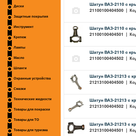
Шатун ВАЗ-2110 с кр
Диски
21100100404500 | Код
Защитные покрытия
Шатун ВАЗ-2110 с кр
Инструмент
21100100404501 | Код
Крепеж
Лампы
Шатун ВАЗ-2110 с кр
21100100404502 | Код
Масло
Шланги
Шатун ВАЗ-21213 с к
Охранные устройства
21213100404500 | Код
Смазки
Шатун ВАЗ-21213 с к
Технические жидкости
21213100404502 | Код
Товары для покраски
Товары для ТО
Шатун ВАЗ-21213 с к
21213100404501 | Код
Товары для туризма