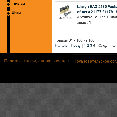
Фильтры
Шатун ВАЗ-2180 Vesta
облегч 21177 21179 1
Шины
Артикул: 21177-10040
заказ: 1
Товары 91 - 108 из 108
Начало
|
Пред.
|
1
2
3
4
| След. | Ко
Политика конфиденциальности
Пользовательское со