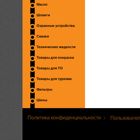
Масло
Шланги
Охранные устройства
Смазки
Технические жидкости
Товары для покраски
Товары для ТО
Товары для туризма
Фильтры
Шины
Политика конфиденциальности
Пользовател