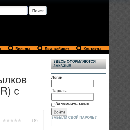
и
Бренды
Лич. кабинет
Контакты
ЗДЕСЬ ОФОРМЛЯЮТСЯ
ЗАКАЗЫ!!
ылков
Логин:
R) с
Пароль:
Запомнить меня
ЗАБЫЛИ СВОЙ ПАРОЛЬ?
( 0 )