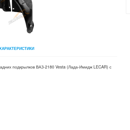
ХАРАКТЕРИСТИКИ
задних подкрылков ВАЗ-2180 Vesta (Лада-Имидж LECAR) с