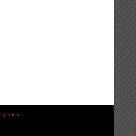
х данных