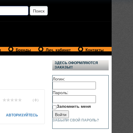
и
Бренды
Лич. кабинет
Контакты
ЗДЕСЬ ОФОРМЛЯЮТСЯ
ЗАКАЗЫ!!
Логин:
Пароль:
( 0 )
Запомнить меня
АВТОРИЗУЙТЕСЬ
ЗАБЫЛИ СВОЙ ПАРОЛЬ?