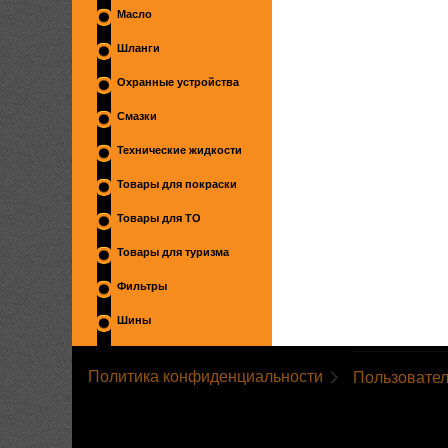
Масло
Шланги
Охранные устройства
Смазки
Технические жидкости
Товары для покраски
Товары для ТО
Товары для туризма
Фильтры
Шины
Политика конфиденциальности
Пользовател