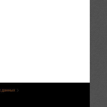
х данных