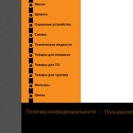
Масло
Шланги
Охранные устройства
Смазки
Технические жидкости
Товары для покраски
Товары для ТО
Товары для туризма
Фильтры
Шины
Политика конфиденциальности
Пользовател