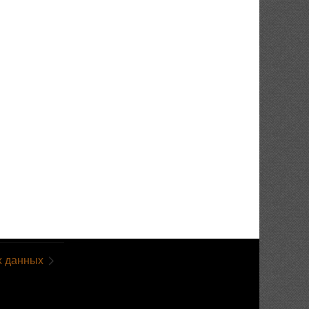
х данных