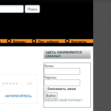
и
Бренды
Лич. кабинет
Контакты
ЗДЕСЬ ОФОРМЛЯЮТСЯ
ЗАКАЗЫ!!
Логин:
Пароль:
( 0 )
Запомнить меня
АВТОРИЗУЙТЕСЬ
ЗАБЫЛИ СВОЙ ПАРОЛЬ?