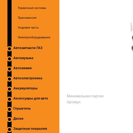
Тормозная система
Трансмиссия
Ходовая часть
Электрооборудование
Автозапчасти ГАЗ
Автомузыка
Автохимия
Автоэлектроника
Аккумуляторы
Минимальная партия
Аксессуары для авто
Артикул
Глушитель
Диски
Защитные покрытия