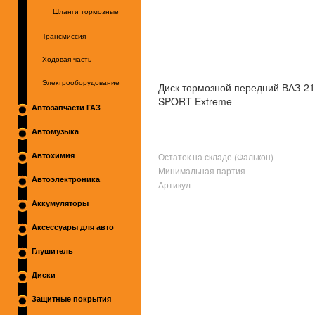
Шланги тормозные
Трансмиссия
Ходовая часть
Электрооборудование
Диск тормозной передний ВАЗ-2
SPORT Extreme
Автозапчасти ГАЗ
Автомузыка
Остаток на складе (Фалькон)
Автохимия
Минимальная партия
Автоэлектроника
Артикул
Аккумуляторы
Аксессуары для авто
Глушитель
Диски
Защитные покрытия