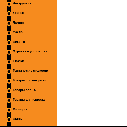
Инструмент
Крепеж
Лампы
Масло
Шланги
Охранные устройства
Смазки
Технические жидкости
Товары для покраски
Товары для ТО
Товары для туризма
Фильтры
Шины