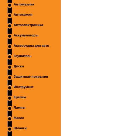
Автомузыка
Автохимия
Автоэлектроника
Аккумуляторы
Аксессуары для авто
Глушитель
Диски
Защитные покрытия
Инструмент
Крепеж
Лампы
Масло
Шланги