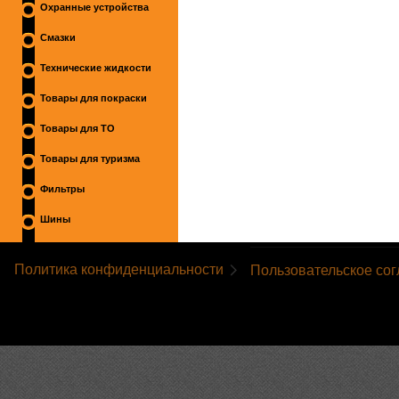
Охранные устройства
Смазки
Технические жидкости
Товары для покраски
Товары для ТО
Товары для туризма
Фильтры
Шины
Политика конфиденциальности
Пользовательское со