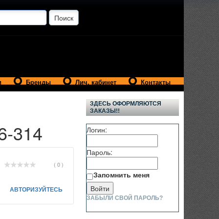
и
Бренды
Лич. кабинет
Контакты
ЗДЕСЬ ОФОРМЛЯЮТСЯ
ЗАКАЗЫ!!
6-314
Логин:
Пароль:
( 0 )
Запомнить меня
АВТОРИЗУЙТЕСЬ
ЗАБЫЛИ СВОЙ ПАРОЛЬ?