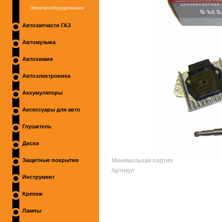
Электрооборудование
Автозапчасти ГАЗ
Автомузыка
Автохимия
Автоэлектроника
Аккумуляторы
Аксессуары для авто
Глушитель
Диски
Минимальная партия
Защитные покрытия
Артикул
Инструмент
Крепеж
Лампы