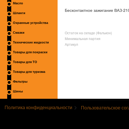
Масло
Бесконтактное зажигание ВАЗ-210
Шланги
Охранные устройства
Остаток на складе (Фалькон)
Смазки
Минимальная партия
Технические жидкости
Артикул
Товары для покраски
Товары для ТО
Товары для туризма
Фильтры
Шины
Политика конфиденциальности
Пользовательское со