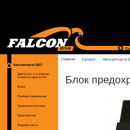
Гл
Главная
Каталог
Автозапчасти 
Автозапчасти ВАЗ
Блок предохр
Двигатель и основные
элементы двигателя
Кузов
Рулевое управление
Тормозная система
Трансмиссия
Ходовая часть