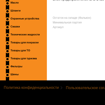
Масло
Шланги
Остаток на складе (Фалькон)
Охранные устройства
Минимальная партия
Артикул
Смазки
Технические жидкости
Товары для покраски
Товары для ТО
Товары для туризма
Фильтры
Шины
Политика конфиденциальности
Пользовательское со