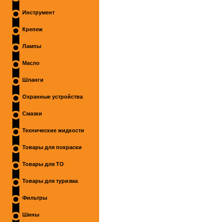
Инструмент
Крепеж
Лампы
Масло
Шланги
Охранные устройства
Смазки
Технические жидкости
Товары для покраски
Товары для ТО
Товары для туризма
Фильтры
Шины