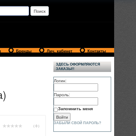
и
Бренды
Лич. кабинет
Контакты
ЗДЕСЬ ОФОРМЛЯЮТСЯ
ЗАКАЗЫ!!
Логин:
а)
Пароль:
Запомнить меня
ЗАБЫЛИ СВОЙ ПАРОЛЬ?
( 0 )