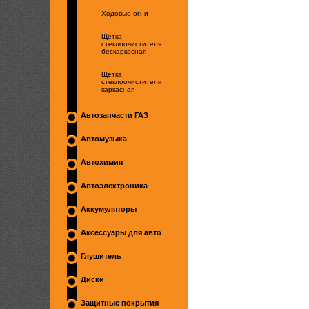
Ходовые огни
Щетка
стеклоочистителя
бескаркасная
Щетка
стеклоочистителя
каркасная
Автозапчасти ГАЗ
Автомузыка
Автохимия
Автоэлектроника
Аккумуляторы
Аксессуары для авто
Глушитель
Диски
Защитные покрытия