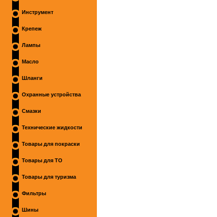
Инструмент
Крепеж
Лампы
Масло
Шланги
Охранные устройства
Смазки
Технические жидкости
Товары для покраски
Товары для ТО
Товары для туризма
Фильтры
Шины