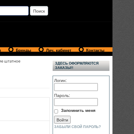
и
Бренды
Лич. кабинет
Контакты
ие штатное
ЗДЕСЬ ОФОРМЛЯЮТСЯ
ЗАКАЗЫ!!
Логин:
Пароль:
Запомнить меня
ЗАБЫЛИ СВОЙ ПАРОЛЬ?