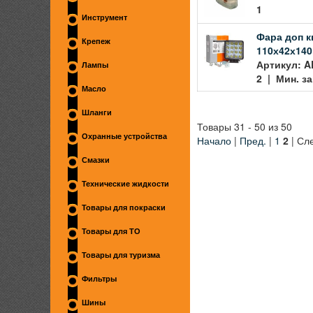
1
Инструмент
Фара доп к
Крепеж
110х42х140
Артикул: A
Лампы
2 | Мин. за
Масло
Шланги
Товары 31 - 50 из 50
Охранные устройства
Начало
|
Пред.
|
1
2
| Сле
Смазки
Технические жидкости
Товары для покраски
Товары для ТО
Товары для туризма
Фильтры
Шины