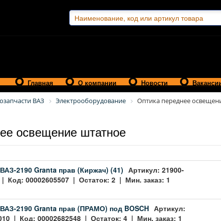
Главная
О компании
Новости
Ваканси
озапчасти ВАЗ
Электрооборудование
Оптика переднее освещен
ее освещение штатное
ВАЗ-2190 Granta прав (Киржач) (41)
Артикул: 21900-
| Код: 00002605507 | Остаток: 2 | Мин. заказ: 1
ВАЗ-2190 Granta прав (ПРАМО) под BOSCH
Артикул:
010 | Код: 00002682548 | Остаток: 4 | Мин. заказ: 1