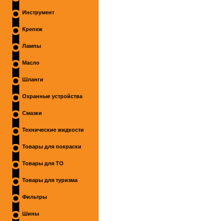
Инструмент
Крепеж
Лампы
Масло
Шланги
Охранные устройства
Смазки
Технические жидкости
Товары для покраски
Товары для ТО
Товары для туризма
Фильтры
Шины