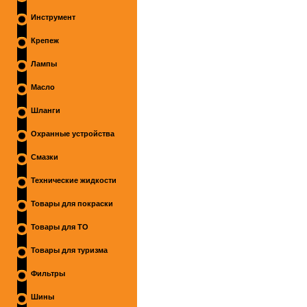
Инструмент
Крепеж
Лампы
Масло
Шланги
Охранные устройства
Смазки
Технические жидкости
Товары для покраски
Товары для ТО
Товары для туризма
Фильтры
Шины