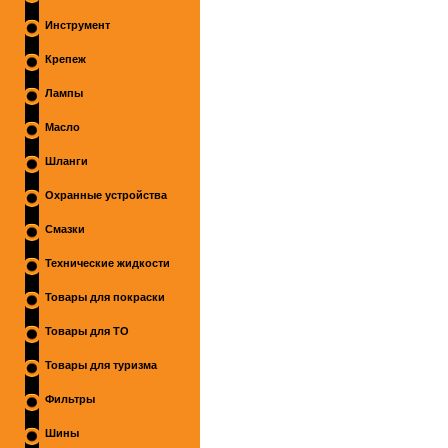
Инструмент
Крепеж
Лампы
Масло
Шланги
Охранные устройства
Смазки
Технические жидкости
Товары для покраски
Товары для ТО
Товары для туризма
Фильтры
Шины