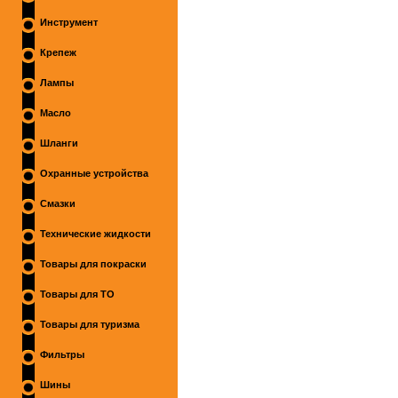
Инструмент
Крепеж
Лампы
Масло
Шланги
Охранные устройства
Смазки
Технические жидкости
Товары для покраски
Товары для ТО
Товары для туризма
Фильтры
Шины