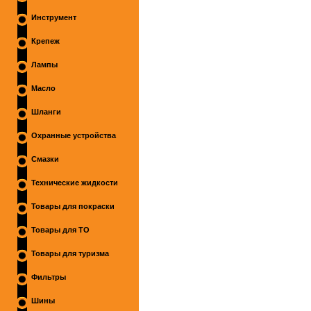
Инструмент
Крепеж
Лампы
Масло
Шланги
Охранные устройства
Смазки
Технические жидкости
Товары для покраски
Товары для ТО
Товары для туризма
Фильтры
Шины