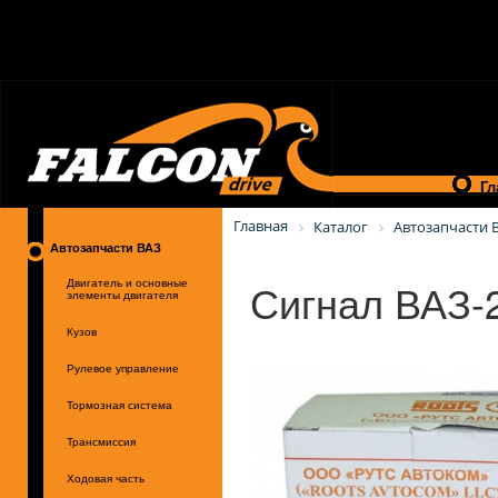
Гл
Главная
Каталог
Автозапчасти 
Автозапчасти ВАЗ
Сигнал ВАЗ-2
Двигатель и основные
элементы двигателя
Кузов
Рулевое управление
Тормозная система
Трансмиссия
Ходовая часть