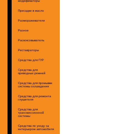
модификаторы
Присадки в масло
Размораживатели
Разное
Раскоксовыватель
Реставраторы
Средства для ГУР
Средства для
приводных ремней
Средства для промывки
системы охлаждения
Средства для ремонта
глушителя
Средства для
трансмиссионной
системы
Средства по уходу за
интерьером автомобиля