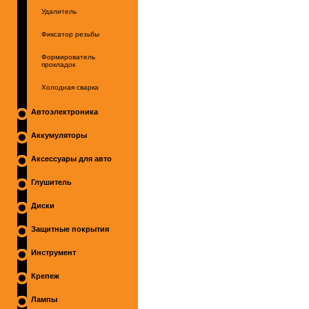
Удалитель
Фиксатор резьбы
Формирователь
прокладок
Холодная сварка
Автоэлектроника
Аккумуляторы
Аксессуары для авто
Глушитель
Диски
Защитные покрытия
Инструмент
Крепеж
Лампы