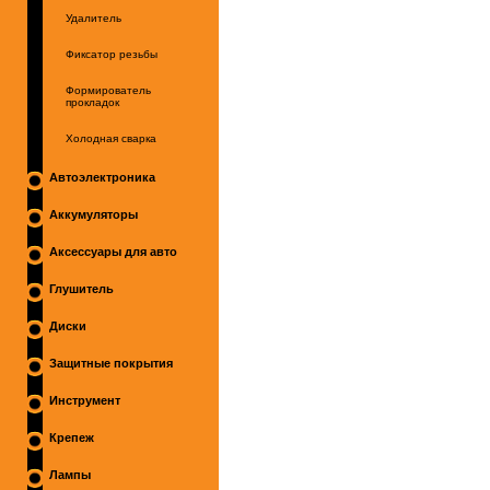
Удалитель
Фиксатор резьбы
Формирователь
прокладок
Холодная сварка
Автоэлектроника
Аккумуляторы
Аксессуары для авто
Глушитель
Диски
Защитные покрытия
Инструмент
Крепеж
Лампы