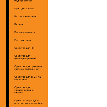
модификаторы
Присадки в масло
Размораживатели
Разное
Раскоксовыватель
Реставраторы
Средства для ГУР
Средства для
приводных ремней
Средства для промывки
системы охлаждения
Средства для ремонта
глушителя
Средства для
трансмиссионной
системы
Средства по уходу за
интерьером автомобиля