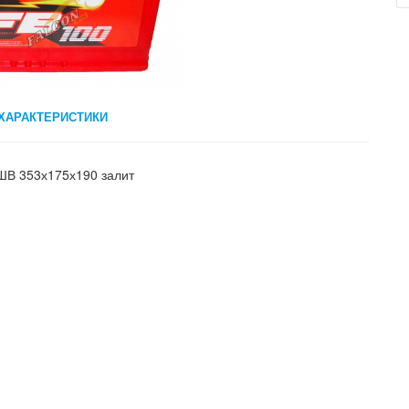
ХАРАКТЕРИСТИКИ
ШВ 353х175х190 залит