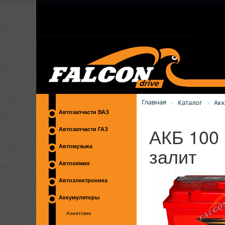
Главная
Каталог
Ак
Автозапчасти ВАЗ
АКБ 100
Автозапчасти ГАЗ
залит
Автомузыка
Автохимия
Автоэлектроника
Аккумуляторы
Азиатские