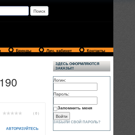
и
Бренды
Лич. кабинет
Контакты
ЗДЕСЬ ОФОРМЛЯЮТСЯ
ЗАКАЗЫ!!
190
Логин:
Пароль:
Запомнить меня
( 0 )
ЗАБЫЛИ СВОЙ ПАРОЛЬ?
АВТОРИЗУЙТЕСЬ