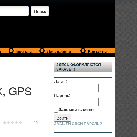
и
Бренды
Лич. кабинет
Контакты
ЗДЕСЬ ОФОРМЛЯЮТСЯ
ЗАКАЗЫ!!
Логин:
К, GPS
Пароль:
Запомнить меня
( 0 )
ЗАБЫЛИ СВОЙ ПАРОЛЬ?