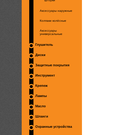
Шторки
Аксессуары наружные
Колпаки колёсные
Аксессуары
универсальные
Глушитель
Диски
Защитные покрытия
Инструмент
Крепеж
Лампы
Масло
Шланги
Охранные устройства