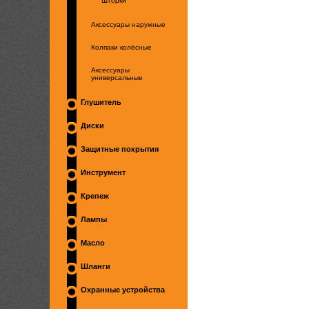
Шторки
Аксессуары наружные
Колпаки колёсные
Аксессуары
универсальные
Глушитель
Диски
Защитные покрытия
Инструмент
Крепеж
Лампы
Масло
Шланги
Охранные устройства