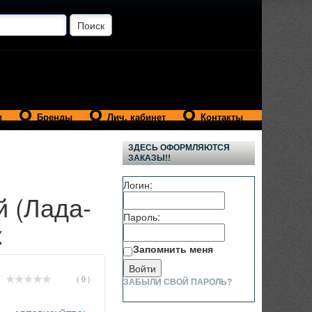
и
Бренды
Лич. кабинет
Контакты
ЗДЕСЬ ОФОРМЛЯЮТСЯ
ЗАКАЗЫ!!
Логин:
 (Лада-
Пароль:
ж
Запомнить меня
( 0 )
ЗАБЫЛИ СВОЙ ПАРОЛЬ?