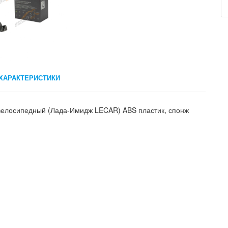
ХАРАКТЕРИСТИКИ
велосипедный (Лада-Имидж LECAR) ABS пластик, спонж