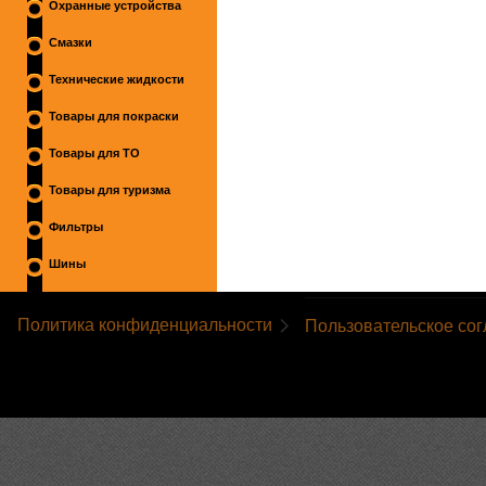
Охранные устройства
Смазки
Технические жидкости
Товары для покраски
Товары для ТО
Товары для туризма
Фильтры
Шины
Политика конфиденциальности
Пользовательское со