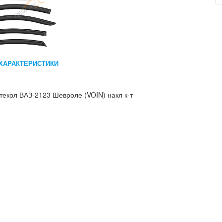
ХАРАКТЕРИСТИКИ
текол ВАЗ-2123 Шевроле (VOIN) накл к-т