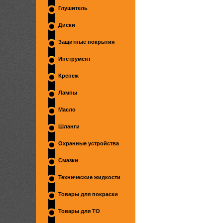
Глушитель
Диски
Защитные покрытия
Инструмент
Крепеж
Лампы
Масло
Шланги
Охранные устройства
Смазки
Технические жидкости
Товары для покраски
Товары для ТО