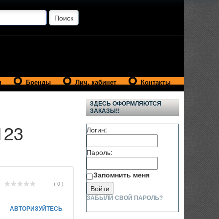
и
Бренды
Лич. кабинет
Контакты
ЗДЕСЬ ОФОРМЛЯЮТСЯ
ЗАКАЗЫ!!
123
Логин:
Пароль:
Запомнить меня
( 0 )
ЗАБЫЛИ СВОЙ ПАРОЛЬ?
АВТОРИЗУЙТЕСЬ