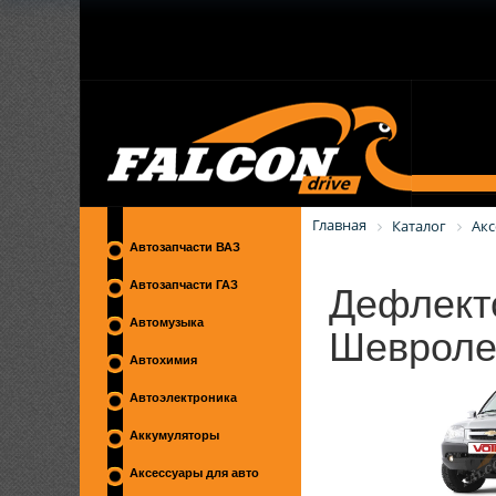
Главная
Каталог
Акс
Автозапчасти ВАЗ
Дефлект
Автозапчасти ГАЗ
Шевроле 
Автомузыка
Автохимия
Автоэлектроника
Аккумуляторы
Аксессуары для авто