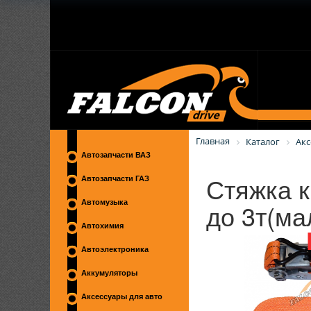
Главная
Каталог
Акс
Автозапчасти ВАЗ
Стяжка к
Автозапчасти ГАЗ
до 3т(ма
Автомузыка
Автохимия
Автоэлектроника
Аккумуляторы
Аксессуары для авто