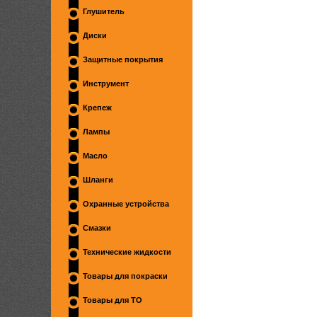
Глушитель
Диски
Защитные покрытия
Инструмент
Крепеж
Лампы
Масло
Шланги
Охранные устройства
Смазки
Технические жидкости
Товары для покраски
Товары для ТО