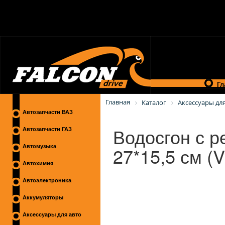
Гл
Главная
Каталог
Аксессуары для
Автозапчасти ВАЗ
Водосгон с р
Автозапчасти ГАЗ
27*15,5 см 
Автомузыка
Автохимия
Автоэлектроника
Аккумуляторы
Аксессуары для авто