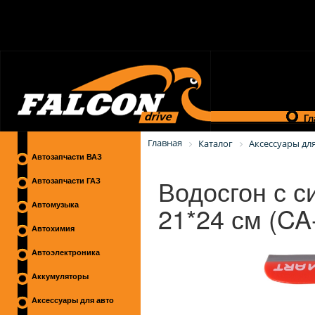
Гл
Главная
Каталог
Аксессуары для
Автозапчасти ВАЗ
Водосгон с с
Автозапчасти ГАЗ
21*24 см (C
Автомузыка
Автохимия
Автоэлектроника
Аккумуляторы
Аксессуары для авто