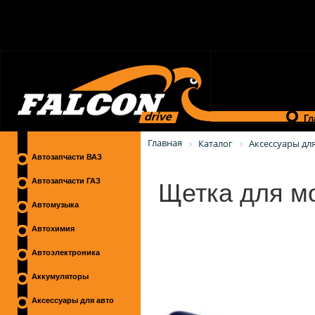
Гл
Главная
Каталог
Аксессуары для
Автозапчасти ВАЗ
Щетка для мо
Автозапчасти ГАЗ
Автомузыка
Автохимия
Автоэлектроника
Аккумуляторы
Аксессуары для авто