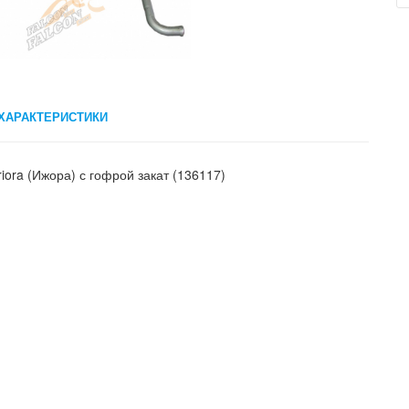
ХАРАКТЕРИСТИКИ
iora (Ижора) с гофрой закат (136117)