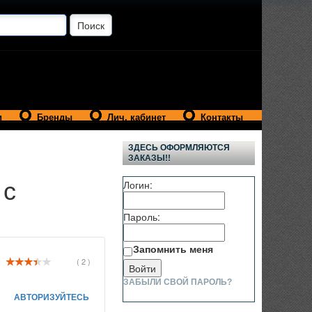
и
Бренды
Лич. кабинет
Контакты
ЗДЕСЬ ОФОРМЛЯЮТСЯ
ЗАКАЗЫ!!
 с
Логин:
Пароль:
Запомнить меня
( 2 )
ЗАБЫЛИ СВОЙ ПАРОЛЬ?
АВТОРИЗУЙТЕСЬ