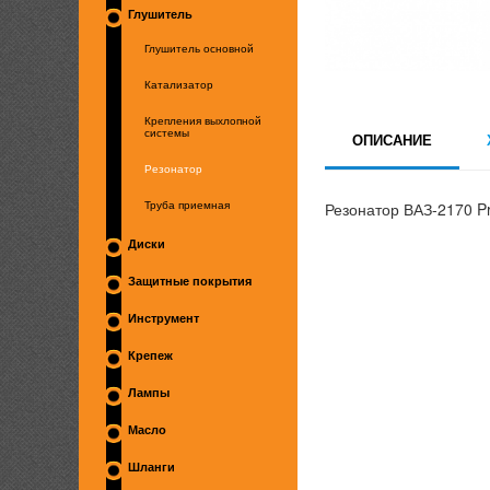
Глушитель
Глушитель основной
Катализатор
Крепления выхлопной
системы
ОПИСАНИЕ
Резонатор
Резонатор ВАЗ-2170 Pr
Труба приемная
Диски
Защитные покрытия
Инструмент
Крепеж
Лампы
Масло
Шланги