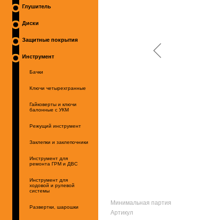
Глушитель
Диски
Защитные покрытия
Инструмент
Бачки
Ключи четырехгранные
Гайковерты и ключи
балонные с УКМ
Режущий инструмент
Заклепки и заклепочники
Инструмент для
ремонта ГРМ и ДВС
Инструмент для
ходовой и рулевой
системы
Минимальная партия
Развертки, шарошки
Артикул