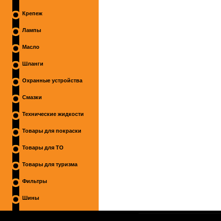
Крепеж
Лампы
Масло
Шланги
Охранные устройства
Смазки
Технические жидкости
Товары для покраски
Товары для ТО
Товары для туризма
Фильтры
Шины