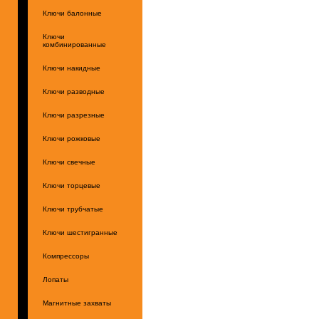
Ключи балонные
Ключи
комбинированные
Ключи накидные
Ключи разводные
Ключи разрезные
Ключи рожковые
Ключи свечные
Ключи торцевые
Ключи трубчатые
Ключи шестигранные
Компрессоры
Лопаты
Магнитные захваты