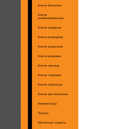
Ключи балонные
Ключи
комбинированные
Ключи накидные
Ключи разводные
Ключи разрезные
Ключи рожковые
Ключи свечные
Ключи торцевые
Ключи трубчатые
Ключи шестигранные
Компрессоры
Лопаты
Магнитные захваты