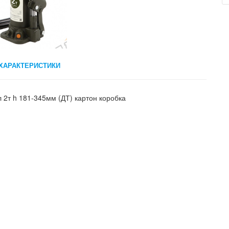
ХАРАКТЕРИСТИКИ
 2т h 181-345мм (ДТ) картон коробка