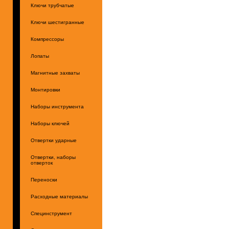
Ключи трубчатые
Ключи шестигранные
Компрессоры
Лопаты
Магнитные захваты
Монтировки
Наборы инструмента
Наборы ключей
Отвертки ударные
Отвертки, наборы
отверток
Переноски
Расходные материалы
Специнструмент