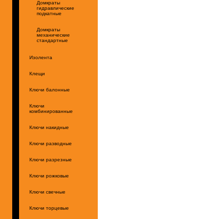
Домкраты
гидравлические
подкатные
Домкраты
механические
стандартные
Изолента
Клещи
Ключи балонные
Ключи
комбинированные
Ключи накидные
Ключи разводные
Ключи разрезные
Ключи рожковые
Ключи свечные
Ключи торцевые