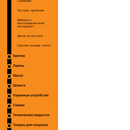
Съемники
Тестеры, пробники
Шприцы и
маслозаправочный
инструмент
Щетки по металлу
Горелки газовые, плиты
Крепеж
Лампы
Масло
Шланги
Охранные устройства
Смазки
Технические жидкости
Товары для покраски