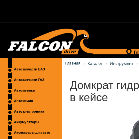
Гл
Главная
Каталог
Инструмент
Автозапчасти ВАЗ
Домкрат гидр
Автозапчасти ГАЗ
в кейсе
Автомузыка
Автохимия
Автоэлектроника
Аккумуляторы
Аксессуары для авто