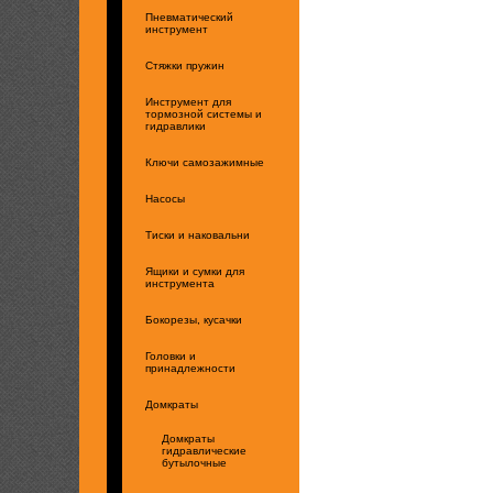
Пневматический
инструмент
Стяжки пружин
Инструмент для
тормозной системы и
гидравлики
Ключи самозажимные
Насосы
Тиски и наковальни
Ящики и сумки для
инструмента
Бокорезы, кусачки
Головки и
принадлежности
Домкраты
Домкраты
гидравлические
бутылочные