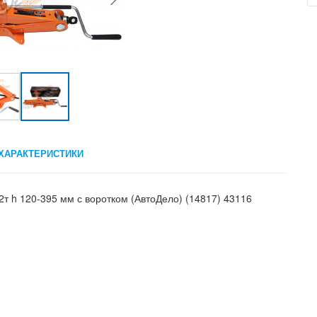
ХАРАКТЕРИСТИКИ
т h 120-395 мм с воротком (АвтоДело) (14817) 43116