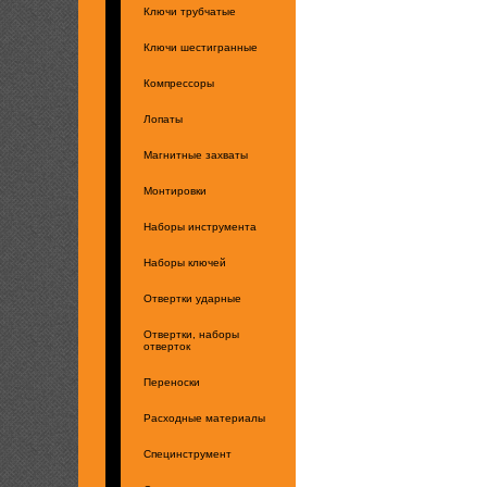
Ключи трубчатые
Ключи шестигранные
Компрессоры
Лопаты
Магнитные захваты
Монтировки
Наборы инструмента
Наборы ключей
Отвертки ударные
Отвертки, наборы
отверток
Переноски
Расходные материалы
Специнструмент