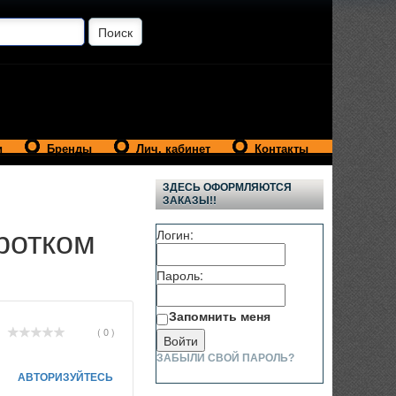
и
Бренды
Лич. кабинет
Контакты
ЗДЕСЬ ОФОРМЛЯЮТСЯ
ЗАКАЗЫ!!
ротком
Логин:
Пароль:
Запомнить меня
( 0 )
ЗАБЫЛИ СВОЙ ПАРОЛЬ?
АВТОРИЗУЙТЕСЬ