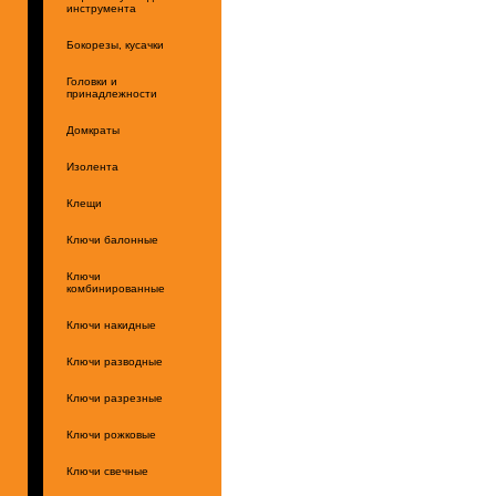
инструмента
Бокорезы, кусачки
Головки и
принадлежности
Домкраты
Изолента
Клещи
Ключи балонные
Ключи
комбинированные
Ключи накидные
Ключи разводные
Ключи разрезные
Ключи рожковые
Ключи свечные