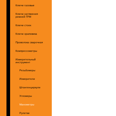
Ключи газовые
Ключи натяжения
ремней ГРМ
Ключи стоек
Ключи храповика
Проволока сварочная
Компрессометры
Измерительный
инструмент
Резьбомеры
Измерители
Штангенциркули
Угломеры
Манометры
Рулетки