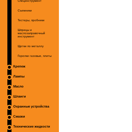
Специнструмент
Съемники
Тестеры, пробники
Шприцы и
маслозаправочный
инструмент
Щетки по металлу
Горелки газовые, плиты
Крепеж
Лампы
Масло
Шланги
Охранные устройства
Смазки
Технические жидкости