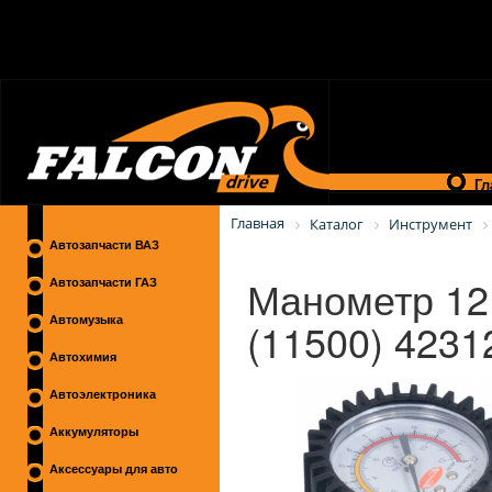
Гл
Главная
Каталог
Инструмент
Автозапчасти ВАЗ
Манометр 12 
Автозапчасти ГАЗ
(11500) 4231
Автомузыка
Автохимия
Автоэлектроника
Аккумуляторы
Аксессуары для авто