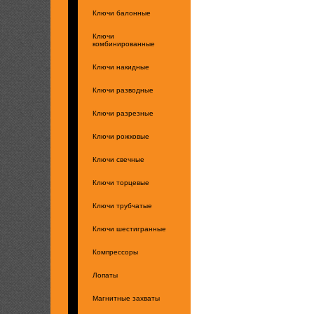
Ключи балонные
Ключи
комбинированные
Ключи накидные
Ключи разводные
Ключи разрезные
Ключи рожковые
Ключи свечные
Ключи торцевые
Ключи трубчатые
Ключи шестигранные
Компрессоры
Лопаты
Магнитные захваты