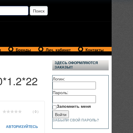
и
Бренды
Лич. кабинет
Контакты
ЗДЕСЬ ОФОРМЛЯЮТСЯ
ЗАКАЗЫ!!
*1.2*22
Логин:
Пароль:
Запомнить меня
( 0 )
ЗАБЫЛИ СВОЙ ПАРОЛЬ?
АВТОРИЗУЙТЕСЬ