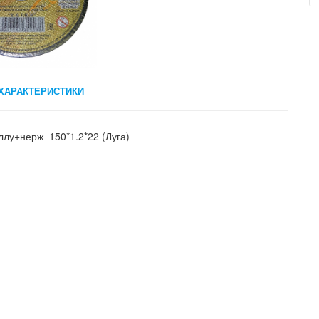
ХАРАКТЕРИСТИКИ
ллу+нерж 150*1.2*22 (Луга)