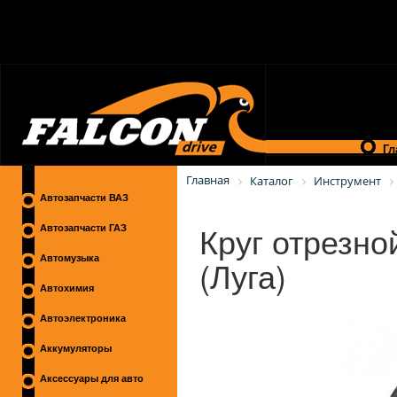
Гл
Главная
Каталог
Инструмент
Автозапчасти ВАЗ
Круг отрезно
Автозапчасти ГАЗ
(Луга)
Автомузыка
Автохимия
Автоэлектроника
Аккумуляторы
Аксессуары для авто