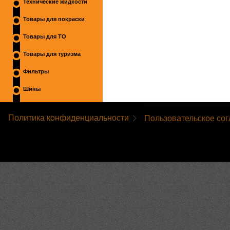
Технические жидкости
Товары для покраски
Товары для ТО
Товары для туризма
Фильтры
Шины
Политика конфиденциальности
Пользовательское со