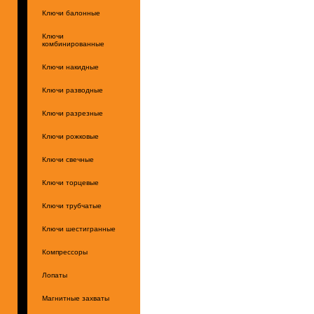
Ключи балонные
Ключи
комбинированные
Ключи накидные
Ключи разводные
Ключи разрезные
Ключи рожковые
Ключи свечные
Ключи торцевые
Ключи трубчатые
Ключи шестигранные
Компрессоры
Лопаты
Магнитные захваты