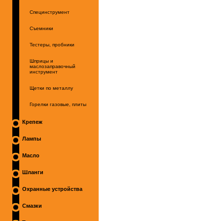
Специнструмент
Съемники
Тестеры, пробники
Шприцы и
маслозаправочный
инструмент
Щетки по металлу
Горелки газовые, плиты
Крепеж
Лампы
Масло
Шланги
Охранные устройства
Смазки