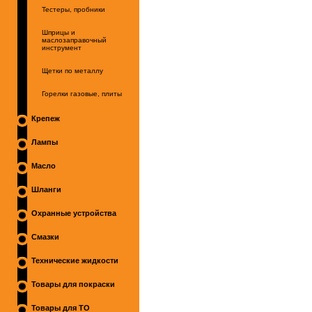
Тестеры, пробники
Шприцы и
маслозаправочный
инструмент
Щетки по металлу
Горелки газовые, плиты
Крепеж
Лампы
Масло
Шланги
Охранные устройства
Смазки
Технические жидкости
Товары для покраски
Товары для ТО