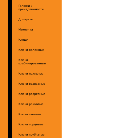
Головки и
принадлежности
Домкраты
Изолента
Клещи
Ключи балонные
Ключи
комбинированные
Ключи накидные
Ключи разводные
Ключи разрезные
Ключи рожковые
Ключи свечные
Ключи торцевые
Ключи трубчатые