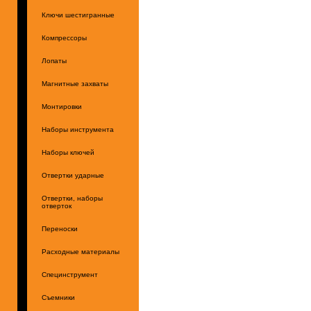
Ключи шестигранные
Компрессоры
Лопаты
Магнитные захваты
Монтировки
Наборы инструмента
Наборы ключей
Отвертки ударные
Отвертки, наборы
отверток
Переноски
Расходные материалы
Специнструмент
Съемники