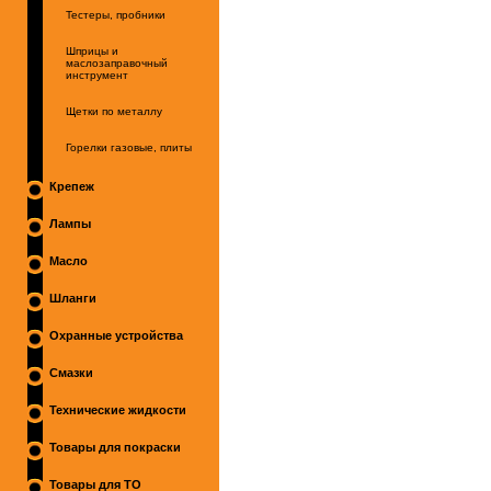
Тестеры, пробники
Шприцы и
маслозаправочный
инструмент
Щетки по металлу
Горелки газовые, плиты
Крепеж
Лампы
Масло
Шланги
Охранные устройства
Смазки
Технические жидкости
Товары для покраски
Товары для ТО