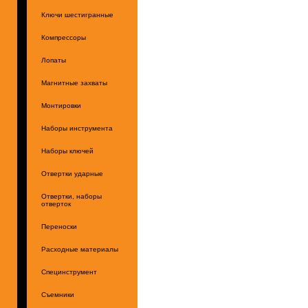
Ключи шестигранные
Компрессоры
Лопаты
Магнитные захваты
Монтировки
Наборы инструмента
Наборы ключей
Отвертки ударные
Отвертки, наборы
отверток
Переноски
Расходные материалы
Специнструмент
Съемники