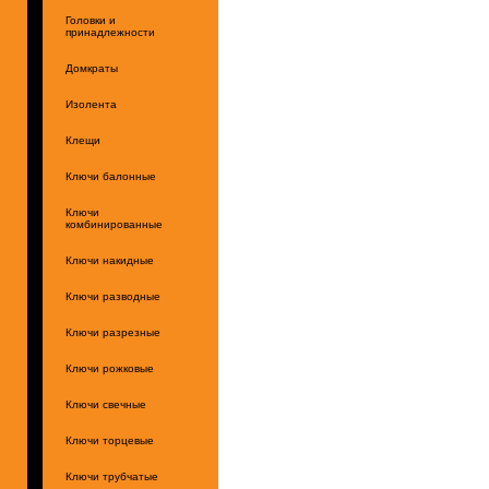
Головки и
принадлежности
Домкраты
Изолента
Клещи
Ключи балонные
Ключи
комбинированные
Ключи накидные
Ключи разводные
Ключи разрезные
Ключи рожковые
Ключи свечные
Ключи торцевые
Ключи трубчатые