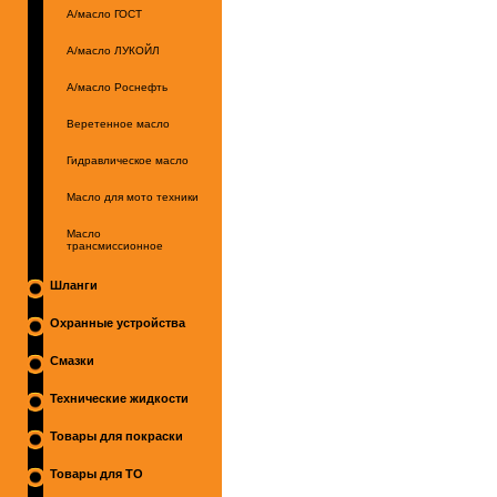
А/масло ГОСТ
А/масло ЛУКОЙЛ
А/масло Роснефть
Веретенное масло
Гидравлическое масло
Масло для мото техники
Масло
трансмиссионное
Шланги
Охранные устройства
Смазки
Технические жидкости
Товары для покраски
Товары для ТО