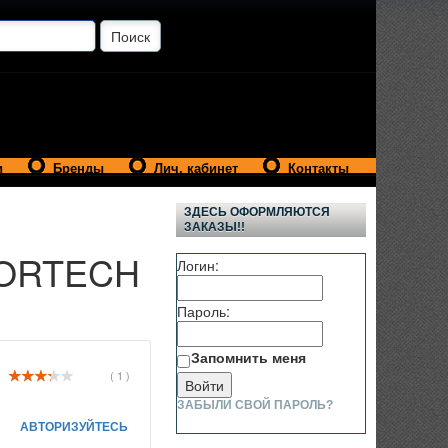
и
Бренды
Лич. кабинет
Контакты
ЗДЕСЬ ОФОРМЛЯЮТСЯ
ЗАКАЗЫ!!
MORTECH
Логин:
Пароль:
Запомнить меня
( 1 )
ЗАБЫЛИ СВОЙ ПАРОЛЬ?
АВТОРИЗУЙТЕСЬ