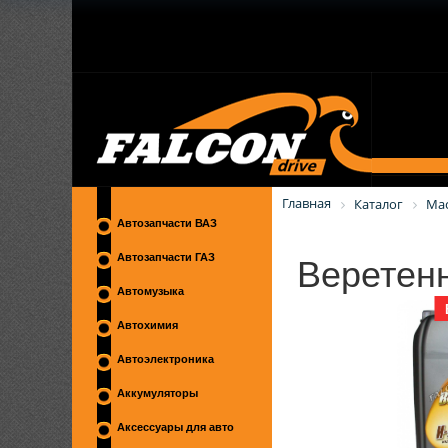
Главная
Каталог
Ма
Автозапчасти ВАЗ
Веретенн
Автозапчасти ГАЗ
Автомузыка
Автохимия
Автоэлектроника
Аккумуляторы
Аксессуары для авто