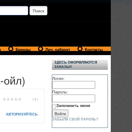
и
Бренды
Лич. кабинет
Контакты
ЗДЕСЬ ОФОРМЛЯЮТСЯ
ЗАКАЗЫ!!
-ойл)
Логин:
Пароль:
( 0 )
Запомнить меня
АВТОРИЗУЙТЕСЬ
ЗАБЫЛИ СВОЙ ПАРОЛЬ?