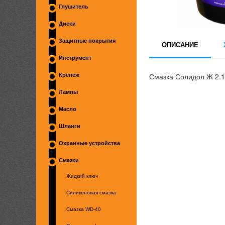
Глушитель
Диски
Защитные покрытия
ОПИСАНИЕ
Инструмент
Смазка Солидол Ж 2.1 
Крепеж
Лампы
Масло
Шланги
Охранные устройства
Смазки
Жидкий ключ
Силиконовая смазка
Смазка WD-40