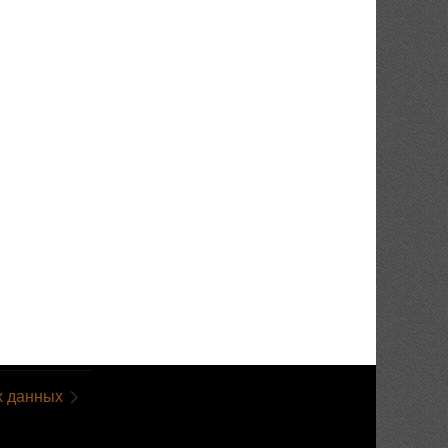
х данных