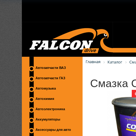
Главная
Каталог
См
Автозапчасти ВАЗ
Смазка С
Автозапчасти ГАЗ
Автомузыка
Автохимия
Автоэлектроника
Аккумуляторы
Аксессуары для авто