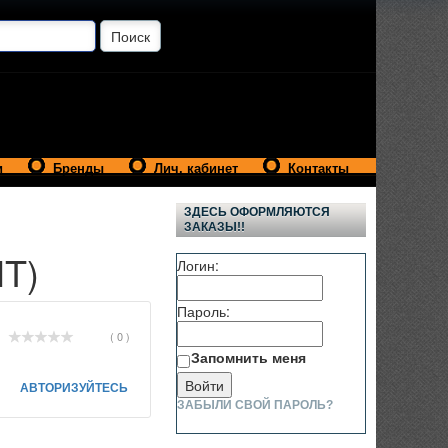
и
Бренды
Лич. кабинет
Контакты
ЗДЕСЬ ОФОРМЛЯЮТСЯ
ЗАКАЗЫ!!
HT)
Логин:
Пароль:
( 0 )
Запомнить меня
АВТОРИЗУЙТЕСЬ
ЗАБЫЛИ СВОЙ ПАРОЛЬ?