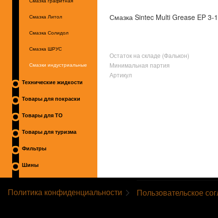
Смазка графитная
Смазка Sintec Multi Grease EP 3-1
Смазка Литол
Смазка Солидол
Смазка ШРУС
Остаток на складе (Фалькон)
Минимальная партия
Смазки индустриальные
Артикул
Технические жидкости
Товары для покраски
Товары для ТО
Товары для туризма
Фильтры
Шины
Политика конфиденциальности
Пользовательское со