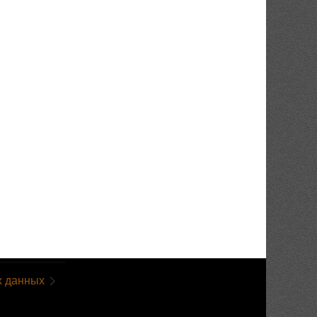
х данных