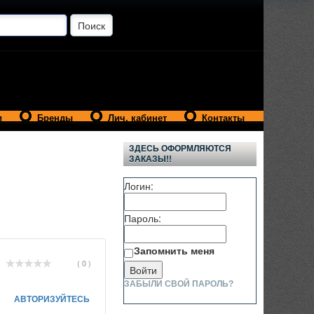
и
Бренды
Лич. кабинет
Контакты
ЗДЕСЬ ОФОРМЛЯЮТСЯ
ЗАКАЗЫ!!
Логин:
Пароль:
Запомнить меня
( 0 )
ЗАБЫЛИ СВОЙ ПАРОЛЬ?
АВТОРИЗУЙТЕСЬ