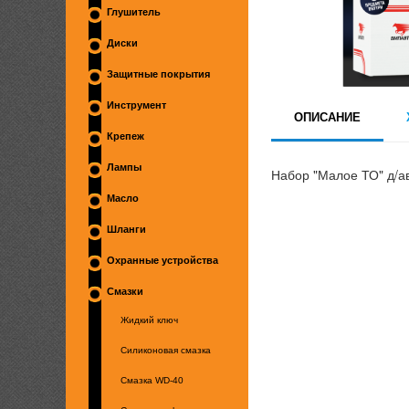
Глушитель
Диски
Защитные покрытия
Инструмент
ОПИСАНИЕ
Крепеж
Лампы
Набор "Малое ТО" д/
Масло
Шланги
Охранные устройства
Смазки
Жидкий ключ
Силиконовая смазка
Смазка WD-40