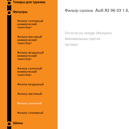
Товары для туризма
Фильтр салона Audi A3 96-03 1.6,
Фильтры
Фильтр топливный
коммерческий
транспорт
Остаток на складе (Фалькон)
Фильтр масляный
Минимальная партия
коммерческий
транспорт
Артикул
Фильтр воздушный
коммерческий
транспорт
Фильтр салонный
коммерческий
транспорт
Фильтр воздушный
Фильтр масляный
Фильтр салонный
Фильтр топливный
Шины