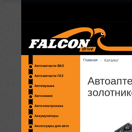
Главная
Каталог
Автозапчасти ВАЗ
Автоапте
Автозапчасти ГАЗ
золотник
Автомузыка
Автохимия
Автоэлектроника
Аккумуляторы
Аксессуары для авто