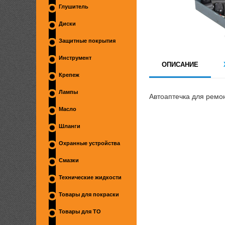
Глушитель
Диски
Защитные покрытия
Инструмент
ОПИСАНИЕ
Крепеж
Лампы
Автоаптечка для ремо
Масло
Шланги
Охранные устройства
Смазки
Технические жидкости
Товары для покраски
Товары для ТО