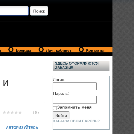
и
Бренды
Лич. кабинет
Контакты
ЗДЕСЬ ОФОРМЛЯЮТСЯ
ЗАКАЗЫ!!
 и
Логин:
Пароль:
Запомнить меня
( 0 )
ЗАБЫЛИ СВОЙ ПАРОЛЬ?
АВТОРИЗУЙТЕСЬ